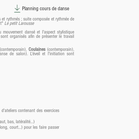
Planning cours de danse
 et rythmés ; suite composée et rythmée de
nt"
Le petit Larousse
du mouvement dansé et l'aspect stylistique
sont organisés afin de présenter le travail
contemporain),
Coulaines
(contemporain),
se de salon). L'éveil et l'initiation sont
é d'ateliers contenant des exercices
t, bas, latéralité...)
ong, court...) pour les faire passer