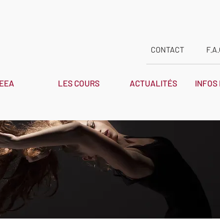
CONTACT
F.A.
'EEA
LES COURS
ACTUALITÉS
INFOS