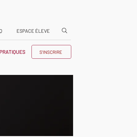
Q
ESPACE ÉLEVE
 PRATIQUES
S'INSCRIRE