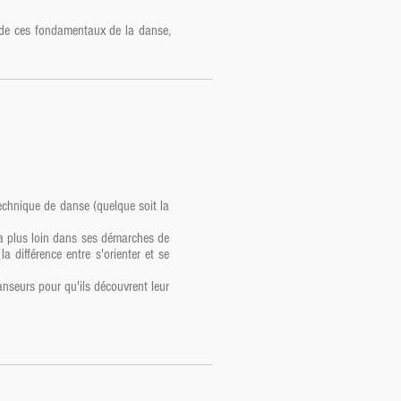
s de ces fondamentaux de la danse,
technique de danse (quelque soit la
ira plus loin dans ses démarches de
a différence entre s'orienter et se
anseurs pour qu'ils découvrent leur