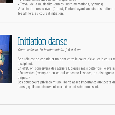
- Travail de la musicalité (durées, instrumentations, rythmes)
À la fin du cursus éveil (2 ans), l'enfant ayant acquis des notion
les affinera au cours d'initiation.
Initiation danse
Cours collectif 1h hebdomadaire | 6 à 8 ans
Son rôle est de constituer un pont entre le cours d'éveil et le cours 
discipline).
En effet, on conservera des ateliers ludiques mais cette fois l'élève 
découvertes (exemple : en ce qui concerne l'espace, on distinguera l
diriger...)
Ces deux cours privilégient une liberté assez importante aux petits d
danse, qu'ils se découvrent eux-mêmes et s'épanouissent.