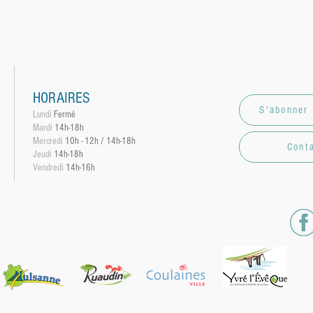
HORAIRES
S'abonner 
Lundi
Fermé
Mardi
14h-18h
Mercredi
10h - 12h / 14h-18h
Cont
Jeudi
14h-18h
Vendredi
14h-16h