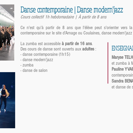
Danse contemporaine | Danse modern'jazz
Cours collectif 1h hebdomadaire | À partir de 8 ans
Ce n'est qu'à partir de 8 ans que l'élève peut s'orienter vers l
contemporaine sur le site d'Arnage ou Coulaines, danse modern'jaz
La zumba est accessible
à partir de 16 ans
.
ENSEIGNAN
Des cours de danse sont ouverts aux
adultes
:
- danse contemporaine (1h15)
Maryse TELH
- danse modern'jazz
et zumba à
- zumba
Pauline YV
- danse de salon
contemporai
Sandra BEN
et danse de