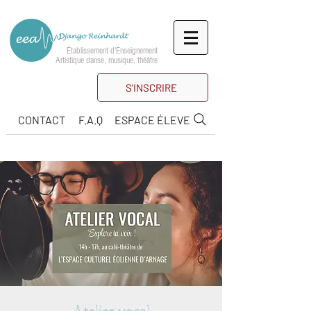
Établissement d'Enseignement
Artistique danse, musique, théâtre
S'INSCRIRE
CONTACT
F.A.Q
ESPACE ÉLEVE