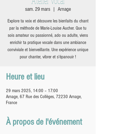
Atelier vocal
sam. 29 mars
  |  
Arnage
Explore ta voix et découvre les bienfaits du chant
par la méthode de Marie-Louise Aucher. Que tu
sois amateur ou passionné, ado ou adulte, viens
enrichir ta pratique vocale dans une ambiance
conviviale et bienveillante. Une expérience unique
pour chanter, vibrer et s'épanouir !
Heure et lieu
29 mars 2025, 14:00 – 17:00
Arnage, 67 Rue des Collèges, 72230 Arnage,
France
À propos de l'événement