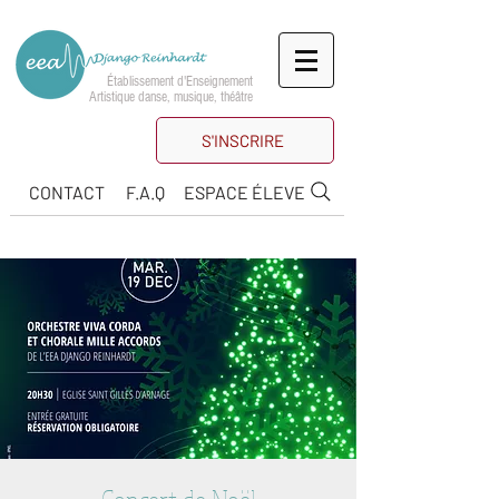
Établissement d'Enseignement
Artistique danse, musique, théâtre
S'INSCRIRE
CONTACT
F.A.Q
ESPACE ÉLEVE