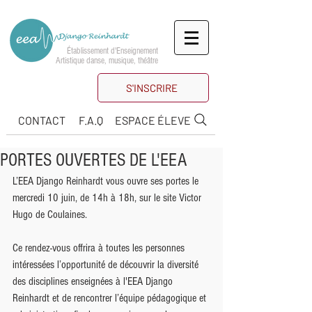
Établissement d'Enseignement
Artistique danse, musique, théâtre
S'INSCRIRE
CONTACT
F.A.Q
ESPACE ÉLEVE
PORTES OUVERTES DE L'EEA
L’EEA Django Reinhardt vous ouvre ses portes le 
mercredi 10 juin, de 14h à 18h, sur le site Victor 
Hugo de Coulaines.
Ce rendez-vous offrira à toutes les personnes 
intéressées l’opportunité de découvrir la diversité 
des disciplines enseignées à l'EEA Django 
Reinhardt et de rencontrer l’équipe pédagogique et 