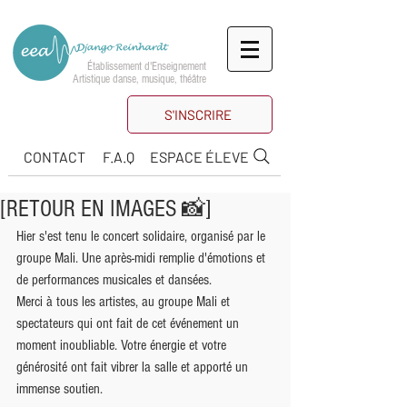
Établissement d'Enseignement
Artistique danse, musique, théâtre
S'INSCRIRE
CONTACT
F.A.Q
ESPACE ÉLEVE
[RETOUR EN IMAGES 📸]
Hier s'est tenu le concert solidaire, organisé par le 
groupe Mali. Une après-midi remplie d'émotions et 
de performances musicales et dansées.
Merci à tous les artistes, au groupe Mali et 
spectateurs qui ont fait de cet événement un 
moment inoubliable. Votre énergie et votre 
générosité ont fait vibrer la salle et apporté un 
immense soutien.