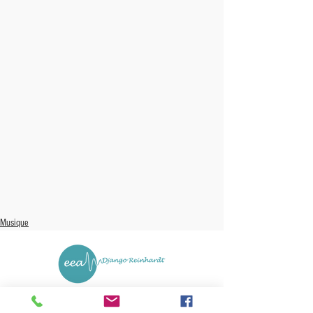
Musique
67 rue des Collèges
72230 ARNAGE