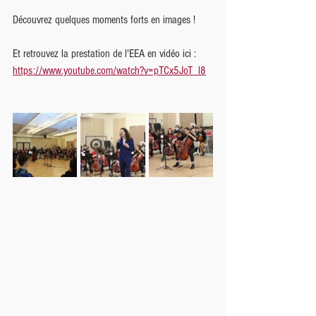
Découvrez quelques moments forts en images !
Et retrouvez la prestation de l'EEA en vidéo ici : 
https://www.youtube.com/watch?v=pTCx5JoT_l8